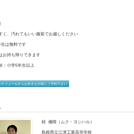
項
すく、汚れてもいい服装でお越しください
年生は無料です
はお持ち帰りできます
齢：小学5年生以上
スケジュールからお好きな日程にご予約下さい
人
椋 儀晴（ムク・ヨシハル）
島根県立江津工業高等学校