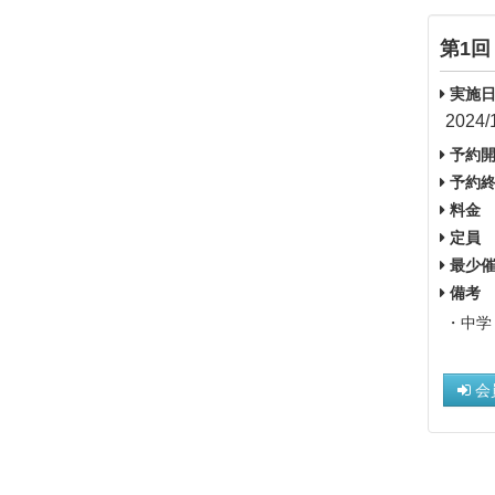
第1回
実施日
2024/
予約開
予約終
料金
定員
最少催
備考
・中学
会