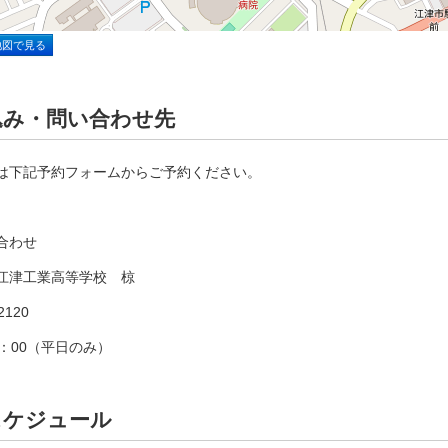
地図で見る
込み・問い合わせ先
は下記予約フォームからご予約ください。
合わせ
江津工業高等学校 椋
2120
16：00（平日のみ）
スケジュール