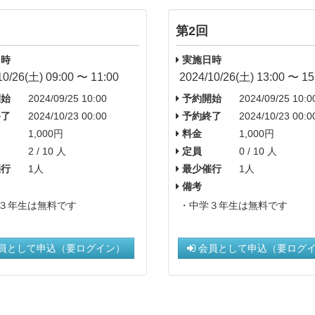
第2回
時
実施日時
10/26(土) 09:00 〜 11:00
2024/10/26(土) 13:00 〜 15
始
2024/09/25 10:00
予約開始
2024/09/25 10:0
了
2024/10/23 00:00
予約終了
2024/10/23 00:0
1,000円
料金
1,000円
2 / 10 人
定員
0 / 10 人
行
1人
最少催行
1人
備考
３年生は無料です
・中学３年生は無料です
員として申込（要ログイン）
会員として申込（要ログ