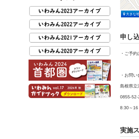
大きな
申し
・ご予約
・お問い
島根県立
0855-52-
8:30～
実施