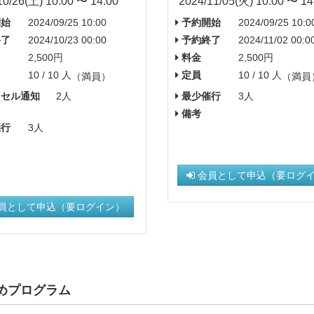
10/26(土) 10:00 〜 14:00
2024/11/05(火) 10:00 〜 14
始
2024/09/25 10:00
予約開始
2024/09/25 10:0
了
2024/10/23 00:00
予約終了
2024/11/02 00:0
2,500円
料金
2,500円
10 / 10 人
定員
10 / 10 人
（満員）
（満員
セル通知
2人
最少催行
3人
備考
行
3人
会員として申込（要ログ
員として申込（要ログイン）
めプログラム