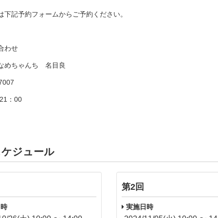
は下記予約フォームからご予約ください。
合わせ
なめちゃんち 名目良
-7007
21：00
スケジュール
第2回
時
実施日時