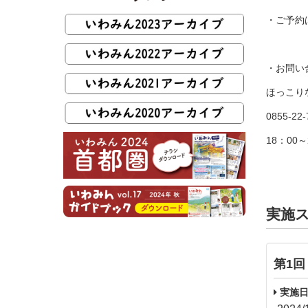
・ご予約
・お問い
ほっこり
0855-22
18：00～
実施
第1回
実施日