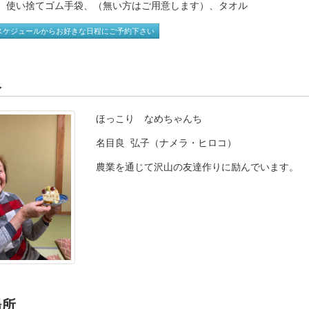
、使い捨てゴム手袋、（無い方はご用意します）、タオル
スケジュールからお好きな日程にご予約下さい
人
ほっこり なめちゃんち
名目良 弘子（ナメラ・ヒロコ）
農業を通じて沢山の友達作りに励んでいます。
場所