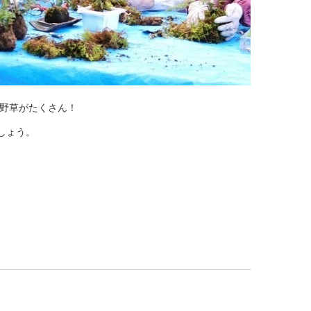
山野草がたくさん！
しょう。