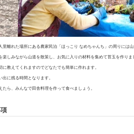
人里離れた場所にある農家民泊「ほっこり なめちゃんち」の周りには
を楽しみながら山道を散策し、お気に入りの材料を集めて苔玉を作りま
切に教えてくれますのでどなたでも簡単に作れます。
い出に残る時間となります。
えたら、みんなで田舎料理を作って食べましょう。
事項